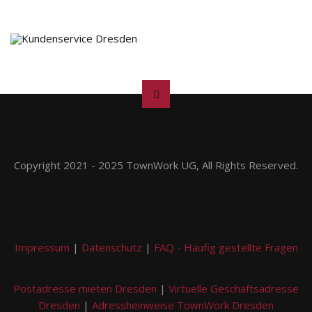
Copyright 2021 - 2025 TownWork UG, All Rights Reserved.
Impressum
|
Datenschutz
|
FAQ - Häufig gestellte Fragen
Postadresse mieten Dresden
|
Virtuelle Geschäftsadresse
Dresden
|
Adressheinweise TownWork Dresden