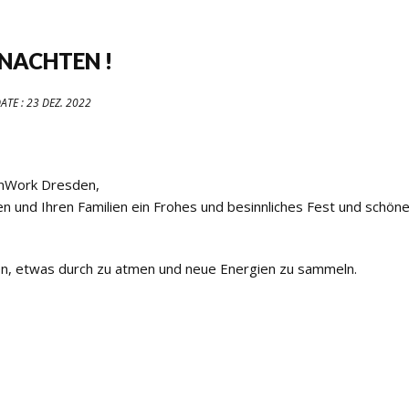
NACHTEN !
ATE :
23 DEZ. 2022
wnWork Dresden,
nd Ihren Familien ein Frohes und besinnliches Fest und schön
nnen, etwas durch zu atmen und neue Energien zu sammeln.