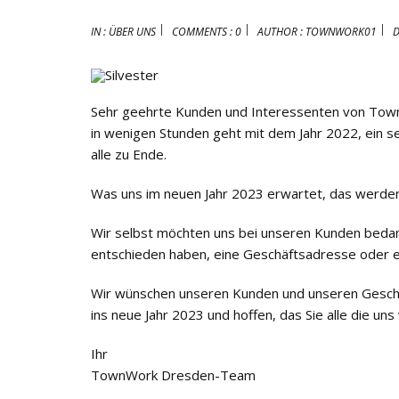
IN :
ÜBER UNS
COMMENTS : 0
AUTHOR :
TOWNWORK01
D
Sehr geehrte Kunden und Interessenten von To
in wenigen Stunden geht mit dem Jahr 2022, ein seh
alle zu Ende.
Was uns im neuen Jahr 2023 erwartet, das werden
Wir selbst möchten uns bei unseren Kunden bedanke
entschieden haben, eine Geschäftsadresse oder ei
Wir wünschen unseren Kunden und unseren Geschäft
ins neue Jahr 2023 und hoffen, das Sie alle die 
Ihr
TownWork Dresden-Team