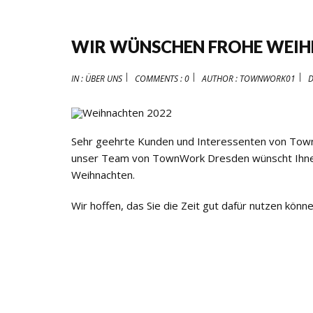
WIR WÜNSCHEN FROHE WEIH
IN :
ÜBER UNS
COMMENTS : 0
AUTHOR :
TOWNWORK01
D
Sehr geehrte Kunden und Interessenten von To
unser Team von TownWork Dresden wünscht Ihnen u
Weihnachten.
Wir hoffen, das Sie die Zeit gut dafür nutzen kö