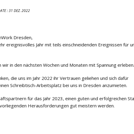
ATE :
31 DEZ. 2022
wnWork Dresden,
r ereignisvolles Jahr mit teils einschneidenden Ereignissen für u
 wir in den nächsten Wochen und Monaten mit Spannung erleben
n, die uns im Jahr 2022 ihr Vertrauen geliehen und sich dafür
nen Schreibtisch-Arbeitsplatz bei uns in Dresden anzumieten.
spartnern für das Jahr 2023, einen guten und erfolgreichen Sta
uns vorliegenden Herausforderungen gut meistern werden.