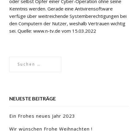
oder selbst Opfer einer Cyber-Operation ohne seine
Kenntnis werden. Gerade eine Antivirensoftware
verfüge über weitreichende Systemberechtigungen bei
den Computern der Nutzer, weshalb Vertrauen wichtig
sei. Quelle: www.n-tv.de vom 15.03.2022
NEUESTE BEITRÄGE
Ein Frohes neues Jahr 2023
Wir wünschen Frohe Weihnachten !