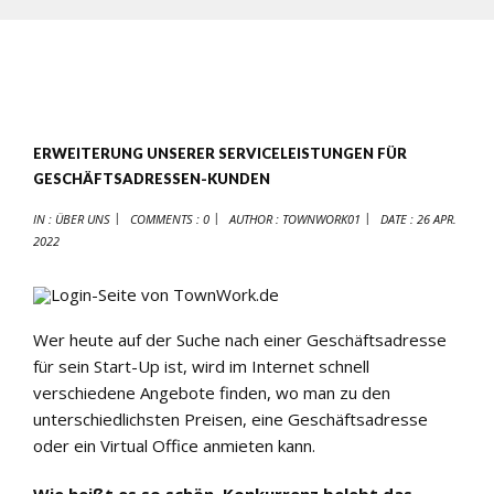
ERWEITERUNG UNSERER SERVICELEISTUNGEN FÜR
GESCHÄFTSADRESSEN-KUNDEN
IN :
ÜBER UNS
COMMENTS : 0
AUTHOR :
TOWNWORK01
DATE :
26 APR.
2022
Wer heute auf der Suche nach einer Geschäftsadresse
für sein Start-Up ist, wird im Internet schnell
verschiedene Angebote finden, wo man zu den
unterschiedlichsten Preisen, eine Geschäftsadresse
oder ein Virtual Office anmieten kann.
Wie heißt es so schön, Konkurrenz belebt das