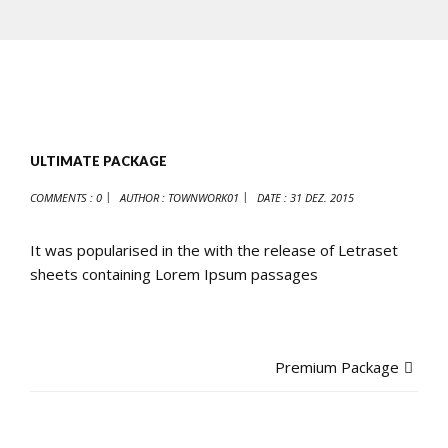
ULTIMATE PACKAGE
COMMENTS : 0
AUTHOR :
TOWNWORK01
DATE :
31 DEZ. 2015
It was popularised in the with the release of Letraset
sheets containing Lorem Ipsum passages
Premium Package