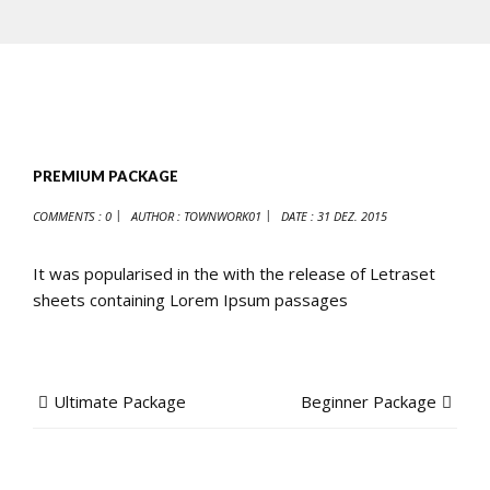
PREMIUM PACKAGE
COMMENTS : 0
AUTHOR :
TOWNWORK01
DATE :
31 DEZ. 2015
It was popularised in the with the release of Letraset
sheets containing Lorem Ipsum passages
Ultimate Package
Beginner Package